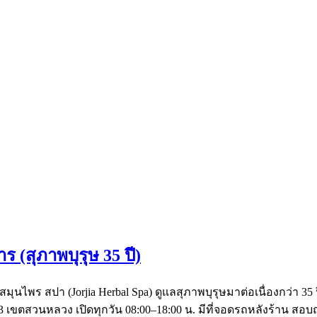
 (สุภาพบุรุษ 35 ปี)
ีย สมุนไพร สปา (Jorjia Herbal Spa) ดูแลสุภาพบุรุษมาต่อเนื่องกว
23 เขตสวนหลวง เปิดทุกวัน 08:00–18:00 น. มีที่จอดรถหลังร้าน ส