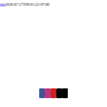
min
2026-07-17T09:01:22+07:00