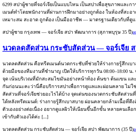
6299 สปาผู้ชายที่จอร์เจียเป็นแบบไหน เป็นสปาเพื่อสุขภาพและกา
เมนต์ทำโดยพนักงานที่ผ่านการฝึกมาอย่างถูกต้อง ในห้องที่สะอาด
เหมาะสม สะอาด ถูกต้อง เป็นมืออาชีพ — มาตรฐานเดียวกับที่ดูแลล
สปาผู้ชาย กรุงเทพ — จอร์เจีย สปา พัฒนาการ (สุภาพบุรุษ 35 ปี)
a
นวดลดสัดส่วน กระชับสัดส่วน — จอร์เจีย ส
นวดลดสัดส่วน คือทรีตเมนต์นวดกระชับที่ช่วยให้ร่างกายรู้สึกเบาสบ
ด้วยมือของทีมงานที่ชำนาญ เปิดให้บริการทุกวัน 08:00–18:00 น
จุด เน้นบริเวณที่มักสะสมไขมันอย่างหน้าท้อง ต้นขา ต้นแขน และ
กันก่อนนะคะว่านี่คือบริการสปาเพื่อการดูแลและผ่อนคลาย ไม่
สัดส่วนที่จอร์เจียช่วยอะไรได้บ้าง จุดเด่นของนวดกระชับสัดส่วน
ได้หลังทรีตเมนต์: ร่างกายรู้สึกเบาสบาย ผ่อนคลายกล้ามเนื้อที่ต
ตัวเองอย่างต่อเนื่อง อยากดูแลผิวให้เนียนขึ้นอีกขั้น หลายคนเลือ
เข้ากับตัวเองได้ค่ะ [...]
นวดลดสัดส่วน กระชับสัดส่วน — จอร์เจีย สปา พัฒนาการ (35 ปี)
a