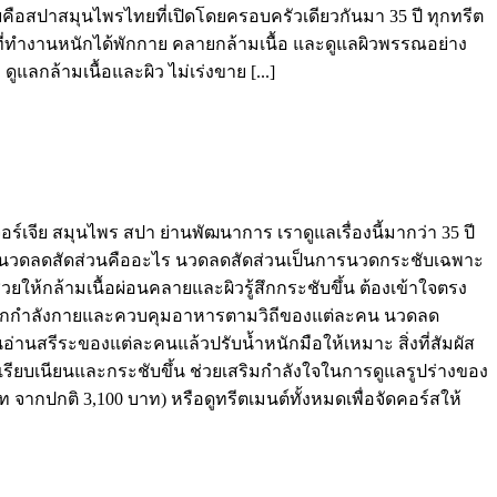
ยคือสปาสมุนไพรไทยที่เปิดโดยครอบครัวเดียวกันมา 35 ปี ทุกทรีต
ษที่ทำงานหนักได้พักกาย คลายกล้ามเนื้อ และดูแลผิวพรรณอย่าง
แลกล้ามเนื้อและผิว ไม่เร่งขาย [...]
จอร์เจีย สมุนไพร สปา ย่านพัฒนาการ เราดูแลเรื่องนี้มากว่า 35 ปี
 ค่ะ นวดลดสัดส่วนคืออะไร นวดลดสัดส่วนเป็นการนวดกระชับเฉพาะ
ให้กล้ามเนื้อผ่อนคลายและผิวรู้สึกกระชับขึ้น ต้องเข้าใจตรง
บการออกกำลังกายและควบคุมอาหารตามวิถีของแต่ละคน นวดลด
นอ่านสรีระของแต่ละคนแล้วปรับน้ำหนักมือให้เหมาะ สิ่งที่สัมผัส
สึกเรียบเนียนและกระชับขึ้น ช่วยเสริมกำลังใจในการดูแลรูปร่างของ
าท จากปกติ 3,100 บาท) หรือดูทรีตเมนต์ทั้งหมดเพื่อจัดคอร์สให้