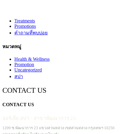
Treatments
Promotions
คำถามที่พบบ่อย
หมวดหมู่
Health & Wellness
Promotion
Uncategorized
สปา
CONTACT US
CONTACT US
จอร์เจีย สปา · สาขาพัฒนาการ 23
1209 ซ.พัฒนาการ 23 แขวงสวนหลวง เขตสวนหลวง กรุงเทพฯ 10250