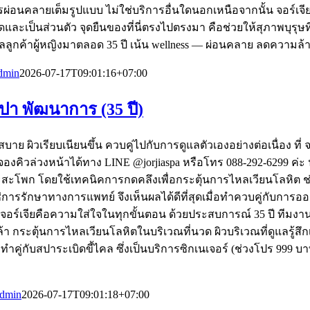
รผ่อนคลายเต็มรูปแบบ ไม่ใช่บริการอื่นใดนอกเหนือจากนั้น จอร์เจี
และเป็นส่วนตัว จุดยืนของที่นี่ตรงไปตรงมา คือช่วยให้สุภาพบุรุ
ูกค้าผู้หญิงมาตลอด 35 ปี เน้น wellness — ผ่อนคลาย ลดความล้า ดู
dmin
2026-07-17T09:01:16+07:00
ปา พัฒนาการ (35 ปี)
าย ผิวเรียบเนียนขึ้น ควบคู่ไปกับการดูแลตัวเองอย่างต่อเนื่อง ที่ 
. จองคิวล่วงหน้าได้ทาง LINE @jorjiaspa หรือโทร 088-292-6299
สะโพก โดยใช้เทคนิคการกดคลึงเพื่อกระตุ้นการไหลเวียนโลหิต ช่วย
ใช่การรักษาทางการแพทย์ จึงเห็นผลได้ดีที่สุดเมื่อทำควบคู่กั
ที่จอร์เจียคือความใส่ใจในทุกขั้นตอน ด้วยประสบการณ์ 35 ปี ทีมงา
ึงล้า กระตุ้นการไหลเวียนโลหิตในบริเวณที่นวด ผิวบริเวณที่ดูแลรู้
กทำคู่กับสปาระเบิดขี้ไคล ซึ่งเป็นบริการซิกเนเจอร์ (ช่วงโปร 999 บ
dmin
2026-07-17T09:01:18+07:00